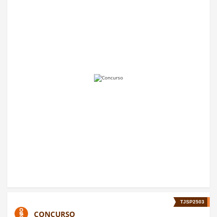
TJSP2503
CONCURSO