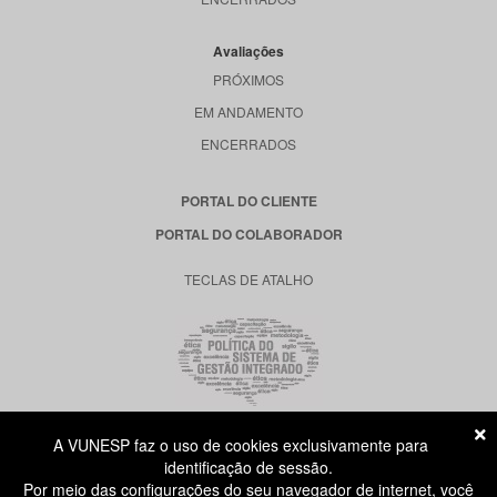
Avaliações
PRÓXIMOS
EM ANDAMENTO
ENCERRADOS
PORTAL DO CLIENTE
PORTAL DO COLABORADOR
TECLAS DE ATALHO
A VUNESP faz o uso de cookies exclusivamente para
RUA DONA GERMAINE BURCHARD, 515
identificação de sessão.
ÁGUA BRANCA - SÃO PAULO SP
Por meio das configurações do seu navegador de internet, você
CEP: 05002-062