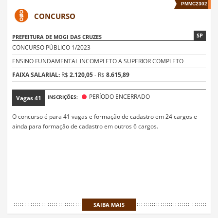
PMMC2302
CONCURSO
SP
PREFEITURA DE MOGI DAS CRUZES
CONCURSO PÚBLICO 1/2023
ENSINO FUNDAMENTAL INCOMPLETO A SUPERIOR COMPLETO
FAIXA SALARIAL:
R$
2.120,05
- R$
8.615,89
PERÍODO ENCERRADO
INSCRIÇÕES:
Vagas
41
O concurso é para 41 vagas e formação de cadastro em 24 cargos e
ainda para formação de cadastro em outros 6 cargos.
SAIBA MAIS