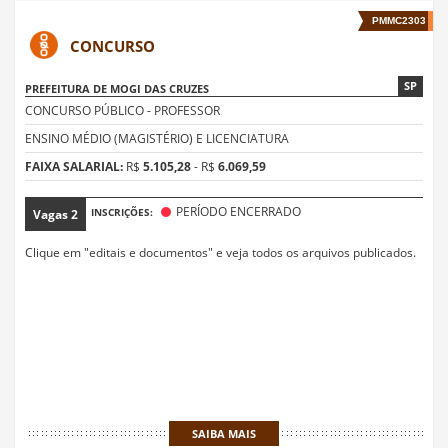
PMMC2303
CONCURSO
SP
PREFEITURA DE MOGI DAS CRUZES
CONCURSO PÚBLICO - PROFESSOR
ENSINO MÉDIO (MAGISTÉRIO) E LICENCIATURA
FAIXA SALARIAL:
R$
5.105,28
- R$
6.069,59
PERÍODO ENCERRADO
INSCRIÇÕES:
Vagas
2
Clique em "editais e documentos" e veja todos os arquivos publicados.
SAIBA MAIS