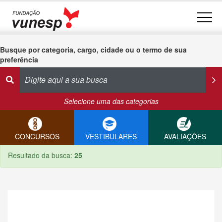
Busque por categoria, cargo, cidade ou o termo de sua
preferência
Selecione uma das categorias
CONCURSOS
VESTIBULARES
AVALIAÇÕES
Resultado da busca:
25