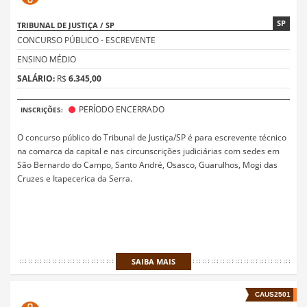
SP
TRIBUNAL DE JUSTIÇA / SP
CONCURSO PÚBLICO - ESCREVENTE
ENSINO MÉDIO
SALÁRIO:
R$
6.345,00
PERÍODO ENCERRADO
INSCRIÇÕES:
O concurso público do Tribunal de Justiça/SP é para escrevente técnico
na comarca da capital e nas circunscrições judiciárias com sedes em
São Bernardo do Campo, Santo André, Osasco, Guarulhos, Mogi das
Cruzes e Itapecerica da Serra.
SAIBA MAIS
CAUS2501