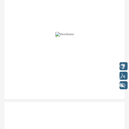
Libras
Voz
+ Acessibilidade