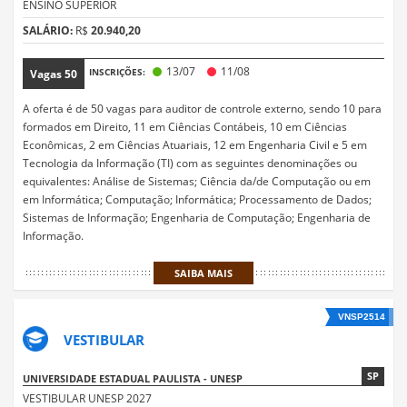
ENSINO SUPERIOR
SALÁRIO:
R$
20.940,20
13/07
11/08
INSCRIÇÕES:
Vagas
50
A oferta é de 50 vagas para auditor de controle externo, sendo 10 para
formados em Direito, 11 em Ciências Contábeis, 10 em Ciências
Econômicas, 2 em Ciências Atuariais, 12 em Engenharia Civil e 5 em
Tecnologia da Informação (TI) com as seguintes denominações ou
equivalentes: Análise de Sistemas; Ciência da/de Computação ou em
em Informática; Computação; Informática; Processamento de Dados;
Sistemas de Informação; Engenharia de Computação; Engenharia de
Informação.
SAIBA MAIS
VNSP2514
VESTIBULAR
SP
UNIVERSIDADE ESTADUAL PAULISTA - UNESP
VESTIBULAR UNESP 2027