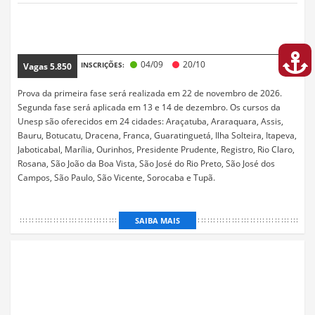
04/09
20/10
INSCRIÇÕES:
Vagas
5.850
Prova da primeira fase será realizada em 22 de novembro de 2026.
Segunda fase será aplicada em 13 e 14 de dezembro. Os cursos da
Unesp são oferecidos em 24 cidades: Araçatuba, Araraquara, Assis,
Bauru, Botucatu, Dracena, Franca, Guaratinguetá, Ilha Solteira, Itapeva,
Jaboticabal, Marília, Ourinhos, Presidente Prudente, Registro, Rio Claro,
Rosana, São João da Boa Vista, São José do Rio Preto, São José dos
Campos, São Paulo, São Vicente, Sorocaba e Tupã.
SAIBA MAIS