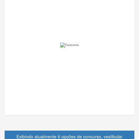
Exibindo atualmente 6 opções de concurso, vestibular