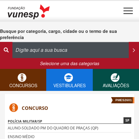
Busque por categoria, cargo, cidade ou o termo de sua
preferência
Selecione uma das categorias
CONCURSOS
VESTIBULARES
AVALIAÇÕES
PMES2601
CONCURSO
SP
POLÍCIA MILITAR/SP
ALUNO-SOLDADO PM DO QUADRO DE PRAÇAS (QP)
ENSINO MÉDIO