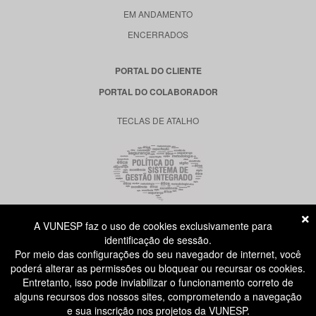
EM ANDAMENTO
ENCERRADOS
PORTAL DO CLIENTE
PORTAL DO COLABORADOR
TECLAS DE ATALHO
A VUNESP faz o uso de cookies exclusivamente para
RUA DONA GERMAINE BURCHARD, 515
identificação de sessão.
ÁGUA BRANCA - SÃO PAULO SP
Por meio das configurações do seu navegador de internet, você
CEP: 05002-062
poderá alterar as permissões ou bloquear ou recursar os cookies.
Entretanto, isso pode inviabilizar o funcionamento correto de
alguns recursos dos nossos sites, comprometendo a navegação
ATENDIMENTO AO CANDIDATO
e sua inscrição nos projetos da VUNESP.