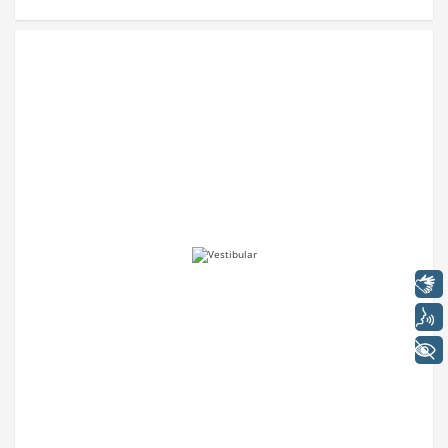
Libras
Voz
+ Acessibilidade