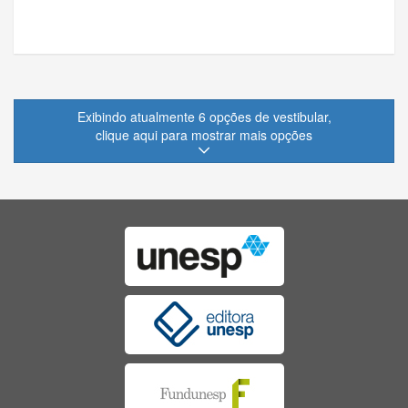
Exibindo atualmente 6 opções de vestibular,
clique aqui para mostrar mais opções