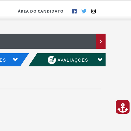
ÁREA DO CANDIDATO
ES
AVALIAÇÕES