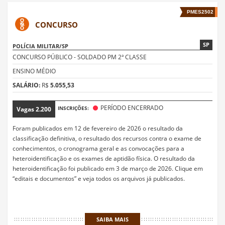
PMES2502
CONCURSO
SP
POLÍCIA MILITAR/SP
CONCURSO PÚBLICO - SOLDADO PM 2ª CLASSE
ENSINO MÉDIO
SALÁRIO:
R$
5.055,53
PERÍODO ENCERRADO
INSCRIÇÕES:
Vagas
2.200
Foram publicados em 12 de fevereiro de 2026 o resultado da
classificação definitiva, o resultado dos recursos contra o exame de
conhecimentos, o cronograma geral e as convocações para a
heteroidentificação e os exames de aptidão física. O resultado da
heteroidentificação foi publicado em 3 de março de 2026. Clique em
“editais e documentos” e veja todos os arquivos já publicados.
SAIBA MAIS