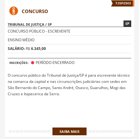
TJSP2503
CONCURSO
SP
TRIBUNAL DE JUSTIÇA / SP
CONCURSO PÚBLICO - ESCREVENTE
ENSINO MÉDIO
SALÁRIO:
R$
6.345,00
PERÍODO ENCERRADO
INSCRIÇÕES:
O concurso público do Tribunal de Justiça/SP é para escrevente técnico
na comarca da capital e nas circunscrições judiciárias com sedes em
São Bernardo do Campo, Santo André, Osasco, Guarulhos, Mogi das
Cruzes e Itapecerica da Serra.
SAIBA MAIS