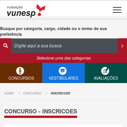
Busque por categoria, cargo, cidade ou o termo de sua
preferência
Selecione uma das categorias
CONCURSOS
VESTIBULARES
AVALIAÇÕES
HOME
CONCURSO
INSCRICOES
CONCURSO - INSCRICOES