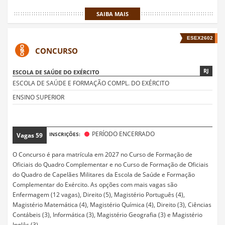
SAIBA MAIS
ESEX2602
CONCURSO
RJ
ESCOLA DE SAÚDE DO EXÉRCITO
ESCOLA DE SAÚDE E FORMAÇÃO COMPL. DO EXÉRCITO
ENSINO SUPERIOR
PERÍODO ENCERRADO
INSCRIÇÕES:
Vagas
59
O Concurso é para matrícula em 2027 no Curso de Formação de
Oficiais do Quadro Complementar e no Curso de Formação de Oficiais
do Quadro de Capelães Militares da Escola de Saúde e Formação
Complementar do Exército. As opções com mais vagas são
Enfermagem (12 vagas), Direito (5), Magistério Português (4),
Magistério Matemática (4), Magistério Química (4), Direito (3), Ciências
Contábeis (3), Informática (3), Magistério Geografia (3) e Magistério
Inglês (3).