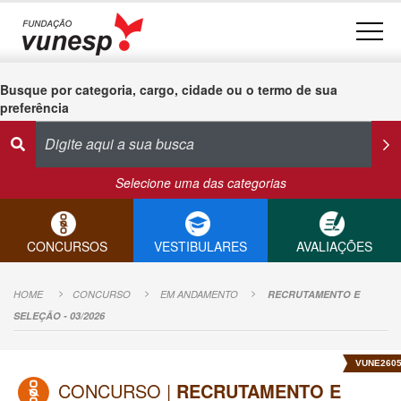
Busque por categoria, cargo, cidade ou o termo de sua
preferência
Selecione uma das categorias
CONCURSOS
VESTIBULARES
AVALIAÇÕES
HOME
CONCURSO
EM ANDAMENTO
RECRUTAMENTO E
SELEÇÃO - 03/2026
VUNE260
CONCURSO |
RECRUTAMENTO E