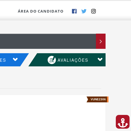
ÁREA DO CANDIDATO
ES
AVALIAÇÕES
VUNE2306