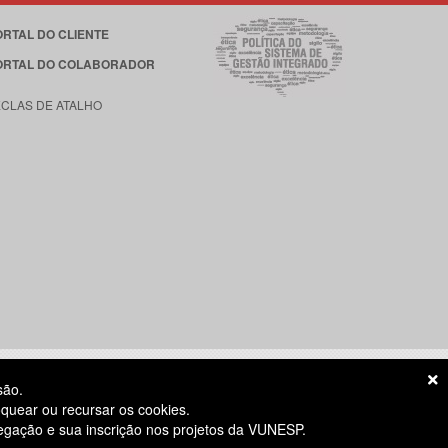
ORTAL DO CLIENTE
ORTAL DO COLABORADOR
ECLAS DE ATALHO
são.
quear ou recursar os cookies.
vegação e sua inscrição nos projetos da VUNESP.
S ÚTEIS
das 8h às 18h