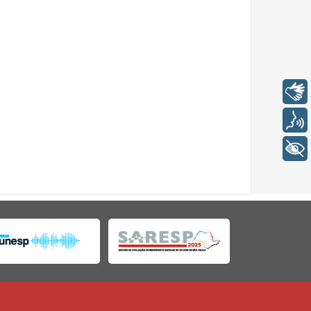
Libras
Voz
+ Acessibilidade