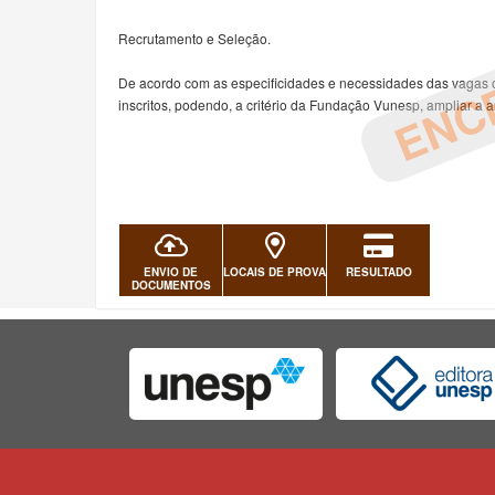
ENC
Recrutamento e Seleção.
De acordo com as especificidades e necessidades das vagas of
inscritos, podendo, a critério da Fundação Vunesp, ampliar a an
ENVIO DE
LOCAIS DE PROVA
RESULTADO
DOCUMENTOS