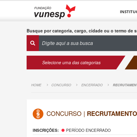
INSTITU
Busque por categoria, cargo, cidade ou o termo de s
Selecione uma das categorias
HOME
CONCURSO
ENCERRADO
RECRUTAMEN
CONCURSO |
RECRUTAMENTO
INSCRIÇÕES:
PERÍODO ENCERRADO