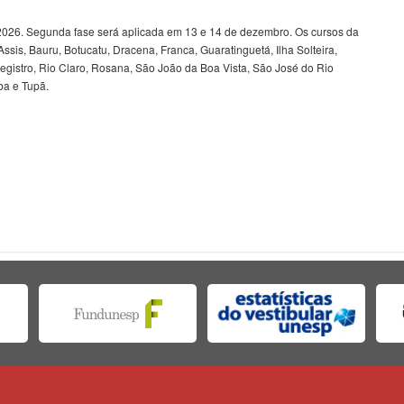
2026. Segunda fase será aplicada em 13 e 14 de dezembro. Os cursos da
sis, Bauru, Botucatu, Dracena, Franca, Guaratinguetá, Ilha Solteira,
 Registro, Rio Claro, Rosana, São João da Boa Vista, São José do Rio
ba e Tupã.