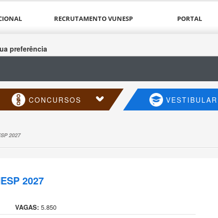
CIONAL
RECRUTAMENTO VUNESP
PORTAL
ua preferência
CONCURSOS
VESTIBULAR
SP 2027
ESP 2027
VAGAS:
5.850