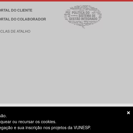
ORTAL DO CLIENTE
ORTAL DO COLABORADOR
ECLAS DE ATALHO
são.
quear ou recursar os cookies.
vegação e sua inscrição nos projetos da VUNESP.
S ÚTEIS
das 8h às 18h