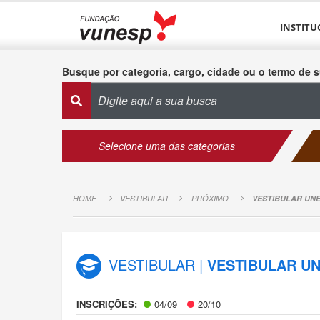
INSTITU
Busque por categoria, cargo, cidade ou o termo de s
Selecione uma das categorias
HOME
VESTIBULAR
PRÓXIMO
VESTIBULAR UNE
VESTIBULAR |
VESTIBULAR UN
INSCRIÇÕES:
04/09
20/10