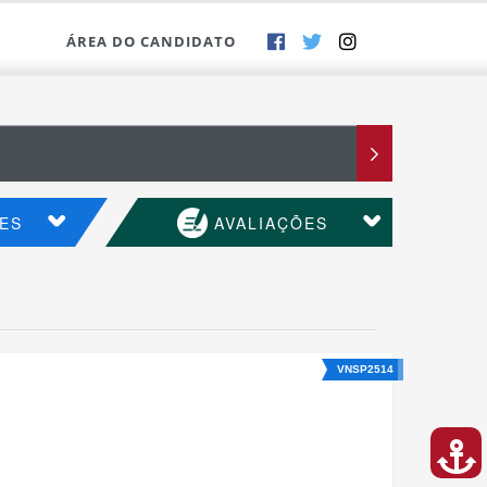
ÁREA DO CANDIDATO
ES
AVALIAÇÕES
VNSP2514