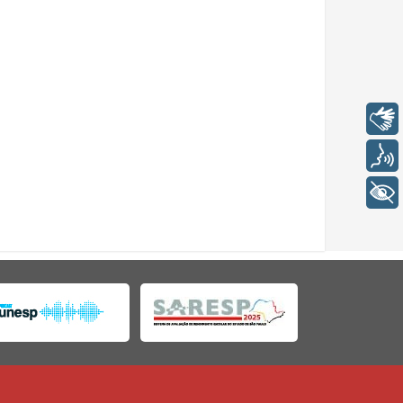
Libras
Voz
+ Acessibilidade