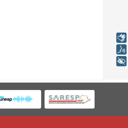
Libras
Voz
+ Acessibilidade