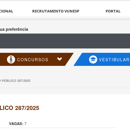
CIONAL
RECRUTAMENTO VUNESP
PORTAL
ua preferência
CONCURSOS
VESTIBULAR
PÚBLICO 287/2025
ICO 287/2025
VAGAS:
7