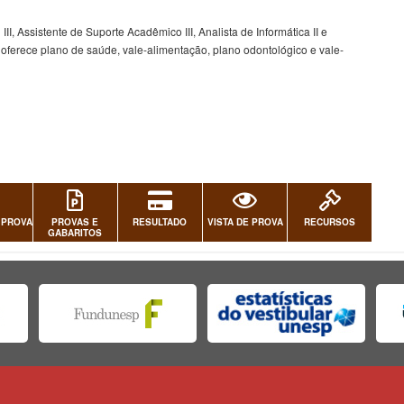
I, Assistente de Suporte Acadêmico III, Analista de Informática II e
 oferece plano de saúde, vale-alimentação, plano odontológico e vale-
 PROVA
PROVAS E
RESULTADO
VISTA DE PROVA
RECURSOS
GABARITOS