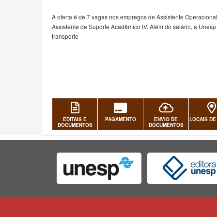
A oferta é de 7 vagas nos empregos de Assistente Operacional II
Assistente de Suporte Acadêmico IV. Além do salário, a Unesp
transporte
EDITAIS E
PAGAMENTO
ENVIO DE
LOCAIS DE
DOCUMENTOS
DOCUMENTOS