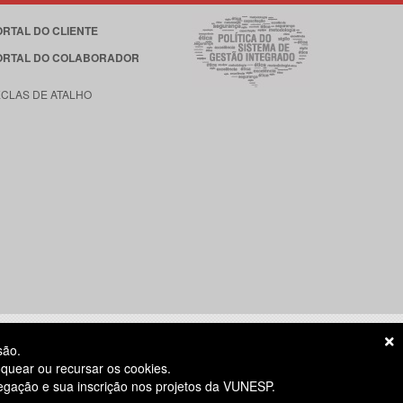
ORTAL DO CLIENTE
ORTAL DO COLABORADOR
ECLAS DE ATALHO
são.
quear ou recursar os cookies.
vegação e sua inscrição nos projetos da VUNESP.
S ÚTEIS
das 8h às 18h