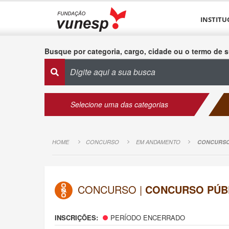
INSTITU
Busque por categoria, cargo, cidade ou o termo de s
Selecione uma das categorias
HOME
CONCURSO
EM ANDAMENTO
CONCURSO 
CONCURSO |
CONCURSO PÚBL
INSCRIÇÕES:
PERÍODO ENCERRADO