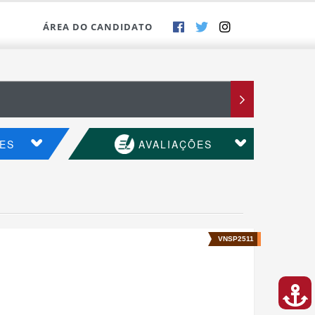
ÁREA DO CANDIDATO
ES
AVALIAÇÕES
VNSP2511