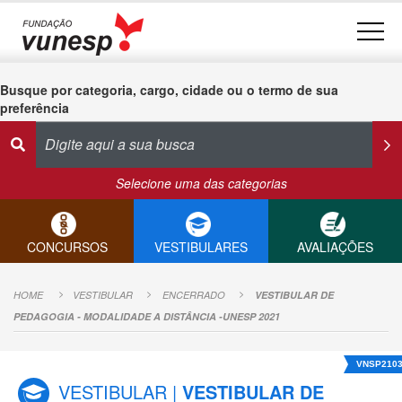
Busque por categoria, cargo, cidade ou o termo de sua
preferência
Selecione uma das categorias
CONCURSOS
VESTIBULARES
AVALIAÇÕES
HOME
VESTIBULAR
ENCERRADO
VESTIBULAR DE
PEDAGOGIA - MODALIDADE A DISTÂNCIA -UNESP 2021
VNSP210
VESTIBULAR |
VESTIBULAR DE