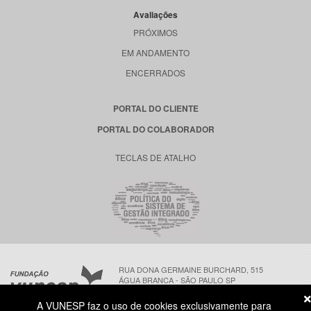
Avaliações
PRÓXIMOS
EM ANDAMENTO
ENCERRADOS
PORTAL DO CLIENTE
PORTAL DO COLABORADOR
TECLAS DE ATALHO
RUA DONA GERMAINE BURCHARD, 515
ÁGUA BRANCA - SÃO PAULO SP
CEP: 05002-062
A VUNESP faz o uso de cookies exclusivamente para