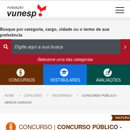
Busque por categoria, cargo, cidade ou o termo de sua
preferência
Selecione uma das categorias
CONCURSOS
VESTIBULARES
AVALIAÇÕES
HOME
CONCURSO
ENCERRADO
CONCURSO PÚBLICO -
VÁRIOS CARGOS
VALP1901
CONCURSO |
CONCURSO PÚBLICO -