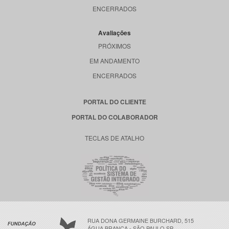
ENCERRADOS
Avaliações
PRÓXIMOS
EM ANDAMENTO
ENCERRADOS
PORTAL DO CLIENTE
PORTAL DO COLABORADOR
TECLAS DE ATALHO
RUA DONA GERMAINE BURCHARD, 515
ÁGUA BRANCA - SÃO PAULO SP