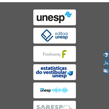
Libras
Voz
+ Acessibilidade