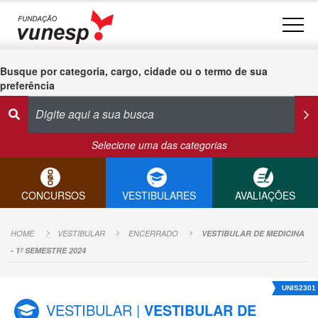
Busque por categoria, cargo, cidade ou o termo de sua
preferência
Selecione uma das categorias
CONCURSOS
VESTIBULARES
AVALIAÇÕES
HOME
VESTIBULAR
ENCERRADO
VESTIBULAR DE MEDICINA
- 1º SEMESTRE 2024
UNIS2301
VESTIBULAR |
VESTIBULAR DE