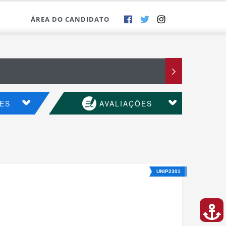
ÁREA DO CANDIDATO
ES
AVALIAÇÕES
UNIP2301