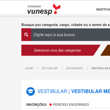
INSTITU
Busque por categoria, cargo, cidade ou o termo de s
Selecione uma das categorias
HOME
VESTIBULAR
ENCERRADO
VESTIBULAR M
VESTIBULAR |
VESTIBULAR ME
INSCRIÇÕES:
PERÍODO ENCERRADO