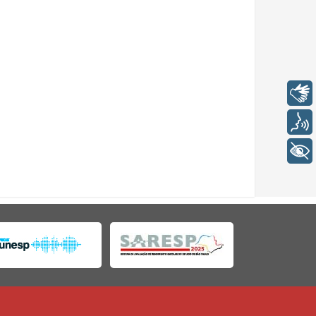
Libras
Voz
+ Acessibilidade