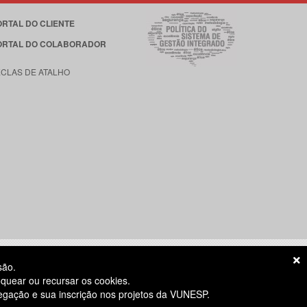
ORTAL DO CLIENTE
ORTAL DO COLABORADOR
ECLAS DE ATALHO
são.
quear ou recursar os cookies.
vegação e sua inscrição nos projetos da VUNESP.
S ÚTEIS
das 8h às 18h