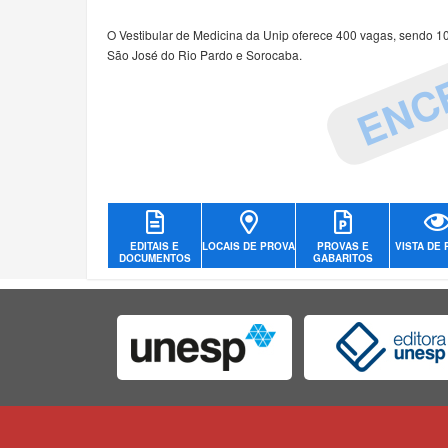
ENC
O Vestibular de Medicina da Unip oferece 400 vagas, sendo 
São José do Rio Pardo e Sorocaba.
EDITAIS E
LOCAIS DE PROVA
PROVAS E
VISTA DE
DOCUMENTOS
GABARITOS