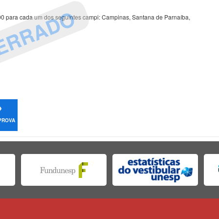
ERRADO
100 para cada um dos seguintes campi: Campinas, Santana de Parnaíba,
 PROVA