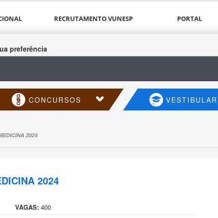
CIONAL
RECRUTAMENTO VUNESP
PORTAL
ua preferência
CONCURSOS
VESTIBULAR
EDICINA 2024
DICINA 2024
VAGAS:
400