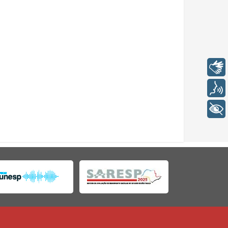
Libras
Voz
+ Acessibilidade