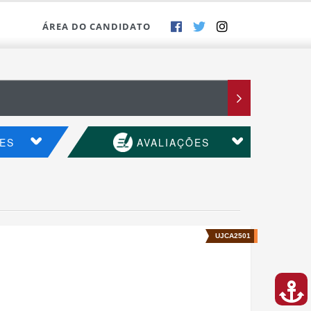
ÁREA DO CANDIDATO
ES
AVALIAÇÕES
UJCA2501