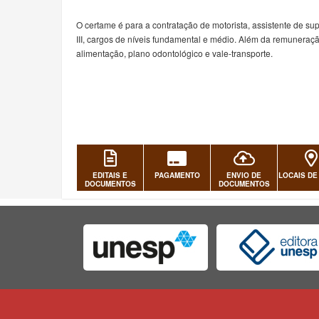
O certame é para a contratação de motorista, assistente de supor
III, cargos de níveis fundamental e médio. Além da remuneraç
alimentação, plano odontológico e vale-transporte.
EDITAIS E
PAGAMENTO
ENVIO DE
LOCAIS DE
DOCUMENTOS
DOCUMENTOS