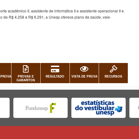
te acadêmico II, assistente de informática II e assistente operacional II e
ão de R$ 4.258 a R$ 6.291, a Unesp oferece plano de saúde, vale-
 PROVA
PROVAS E
RESULTADO
VISTA DE PROVA
RECURSOS
GABARITOS