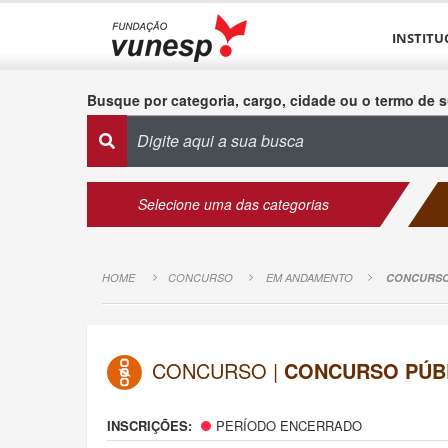
INSTITU
Busque por categoria, cargo, cidade ou o termo de s
Selecione uma das categorias
HOME
CONCURSO
EM ANDAMENTO
CONCURSO 
CONCURSO |
CONCURSO PÚBLI
INSCRIÇÕES:
PERÍODO ENCERRADO