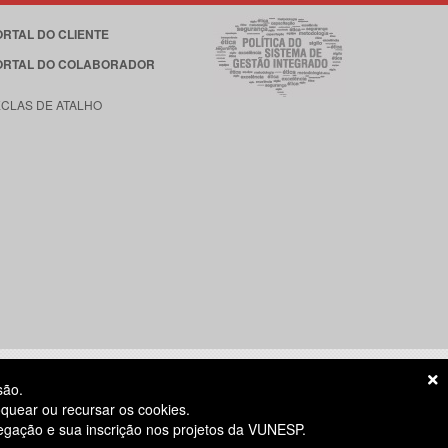
ORTAL DO CLIENTE
ORTAL DO COLABORADOR
ECLAS DE ATALHO
são.
quear ou recursar os cookies.
vegação e sua inscrição nos projetos da VUNESP.
S ÚTEIS
das 8h às 18h