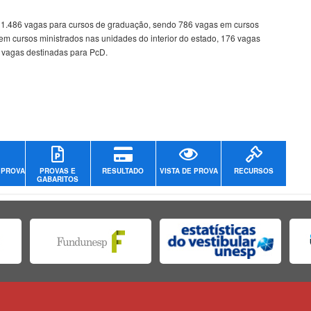
 1.486 vagas para cursos de graduação, sendo 786 vagas em cursos
 cursos ministrados nas unidades do interior do estado, 176 vagas
4 vagas destinadas para PcD.
 PROVA
PROVAS E
RESULTADO
VISTA DE PROVA
RECURSOS
GABARITOS