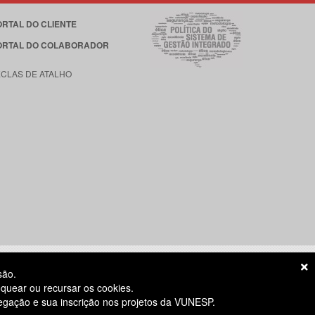
ORTAL DO CLIENTE
ORTAL DO COLABORADOR
ECLAS DE ATALHO
são.
quear ou recursar os cookies.
vegação e sua inscrição nos projetos da VUNESP.
S ÚTEIS
das 8h às 18h