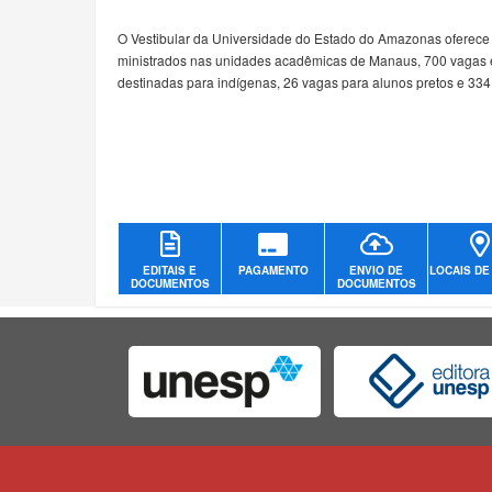
O Vestibular da Universidade do Estado do Amazonas oferece
ministrados nas unidades acadêmicas de Manaus, 700 vagas em
destinadas para indígenas, 26 vagas para alunos pretos e 33
EDITAIS E
PAGAMENTO
ENVIO DE
LOCAIS DE
DOCUMENTOS
DOCUMENTOS