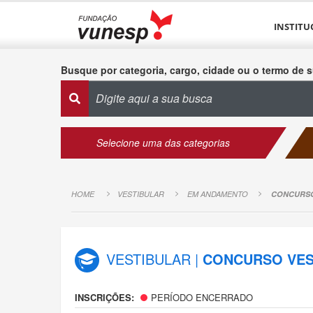
INSTITU
Busque por categoria, cargo, cidade ou o termo de s
Selecione uma das categorias
HOME
VESTIBULAR
EM ANDAMENTO
CONCURSO 
VESTIBULAR |
CONCURSO VEST
INSCRIÇÕES:
PERÍODO ENCERRADO