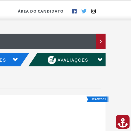
ÁREA DO CANDIDATO
ES
AVALIAÇÕES
UEAM2501