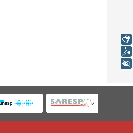
Libras
Voz
+ Acessibilidade