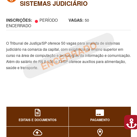
SISTEMAS JUDICIÁRIO
INSCRIÇÕES:
PERÍODO
VAGAS:
50
ENCERRADO
ENCERRADO
O Tribunal de Justiça/SP oferece 50 vagas para analista de sistemas
judiciário na comarca da capital, com exigência de ensino superior em
curso na área de computação e tecnologias da informação e comunicação.
Além do salário de R$ 8.108, o TJ/SP oferece auxílios para alimentação,
saúde e transporte.
EDITAIS E DOCUMENTOS
PAGAMENTO