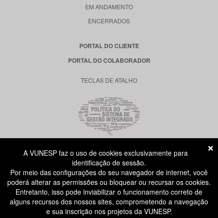
EM ANDAMENTO
ENCERRADOS
PORTAL DO CLIENTE
PORTAL DO COLABORADOR
TECLAS DE ATALHO
A VUNESP faz o uso de cookies exclusivamente para
RUA DONA GERMAINE BURCHARD, 515
identificação de sessão.
ÁGUA BRANCA - SÃO PAULO SP
Por meio das configurações do seu navegador de internet, você
CEP: 05002-062
poderá alterar as permissões ou bloquear ou recursar os cookies.
Entretanto, isso pode inviabilizar o funcionamento correto de
alguns recursos dos nossos sites, comprometendo a navegação
ATENDIMENTO AO CANDIDATO
e sua inscrição nos projetos da VUNESP.
11 3874-6300