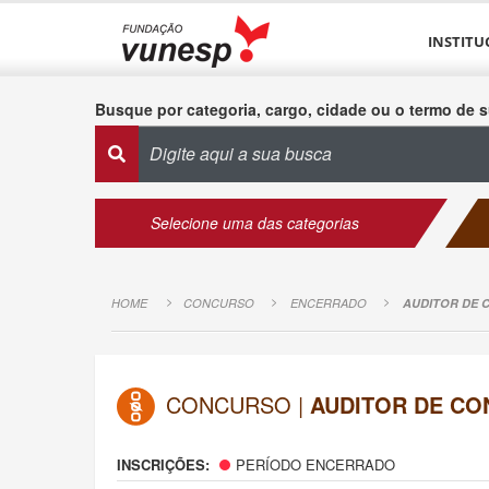
INSTITU
Busque por categoria, cargo, cidade ou o termo de s
Selecione uma das categorias
HOME
CONCURSO
ENCERRADO
AUDITOR DE 
CONCURSO |
AUDITOR DE CO
INSCRIÇÕES:
PERÍODO ENCERRADO