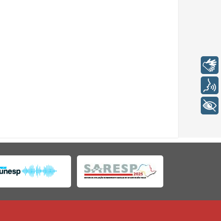
Libras
Voz
+ Acessibilidade