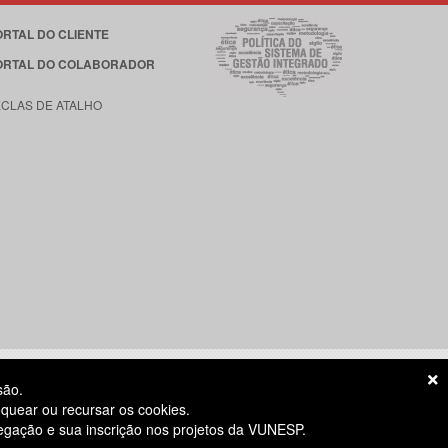
ORTAL DO CLIENTE
ORTAL DO COLABORADOR
ECLAS DE ATALHO
são.
quear ou recursar os cookies.
vegação e sua inscrição nos projetos da VUNESP.
S ÚTEIS
das 8h às 18h