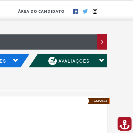
ÁREA DO CANDIDATO
ES
AVALIAÇÕES
TCSP2403