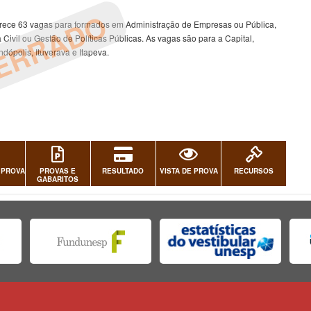
ERRADO
erece 63 vagas para formados em Administração de Empresas ou Pública,
Civil ou Gestão de Políticas Públicas. As vagas são para a Capital,
dópolis, Ituverava e Itapeva.
 PROVA
PROVAS E
RESULTADO
VISTA DE PROVA
RECURSOS
GABARITOS