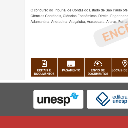
ENC
O concurso do Tribunal de Contas do Estado de São Paulo of
Ciências Contábeis, Ciências Econômicas, Direito, Engenharia 
Adamantina, Andradina, Araçatuba, Araraquara, Araras, Fernan
EDITAIS E
PAGAMENTO
ENVIO DE
LOCAIS DE
DOCUMENTOS
DOCUMENTOS