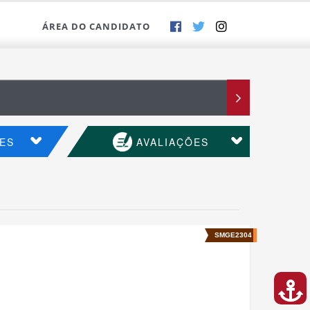
ÁREA DO CANDIDATO
ES
AVALIAÇÕES
SMGE2304