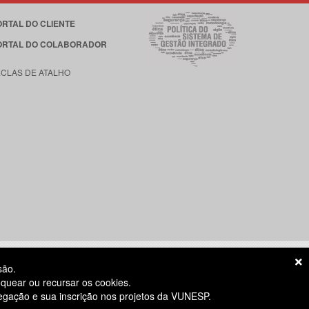
ORTAL DO CLIENTE
ORTAL DO COLABORADOR
ECLAS DE ATALHO
são.
quear ou recursar os cookies.
vegação e sua inscrição nos projetos da VUNESP.
S ÚTEIS
das 8h às 18h