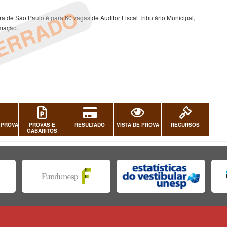
ERRADO
a de São Paulo é para 60 vagas de Auditor Fiscal Tributário Municipal,
rmação.
 PROVA
PROVAS E
RESULTADO
VISTA DE PROVA
RECURSOS
GABARITOS