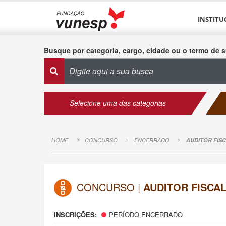
INSTITU
Busque por categoria, cargo, cidade ou o termo de s
Selecione uma das categorias
HOME
CONCURSO
ENCERRADO
AUDITOR FISC
CONCURSO |
AUDITOR FISCAL
INSCRIÇÕES:
PERÍODO ENCERRADO