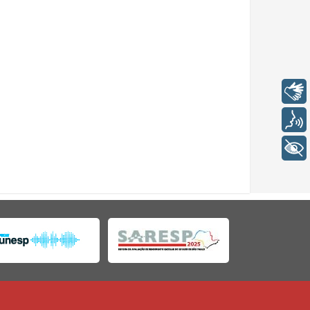
Libras
Voz
+ Acessibilidade