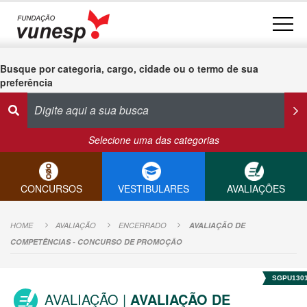
Busque por categoria, cargo, cidade ou o termo de sua
preferência
Selecione uma das categorias
CONCURSOS
VESTIBULARES
AVALIAÇÕES
HOME
AVALIAÇÃO
ENCERRADO
AVALIAÇÃO DE
COMPETÊNCIAS - CONCURSO DE PROMOÇÃO
SGPU130
AVALIAÇÃO |
AVALIAÇÃO DE