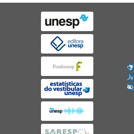
Libras
Voz
+ Acessibilidade