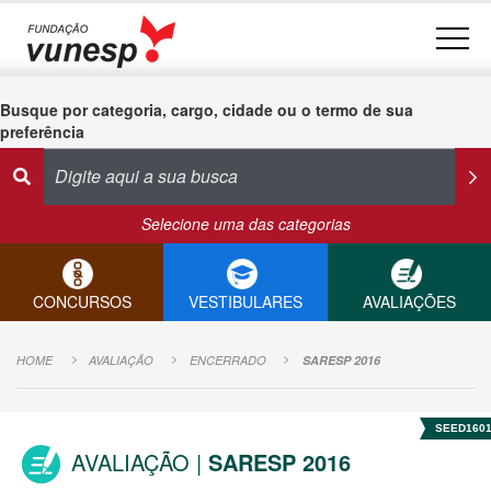
Busque por categoria, cargo, cidade ou o termo de sua
preferência
Selecione uma das categorias
CONCURSOS
VESTIBULARES
AVALIAÇÕES
HOME
AVALIAÇÃO
ENCERRADO
SARESP 2016
SEED160
AVALIAÇÃO |
SARESP 2016