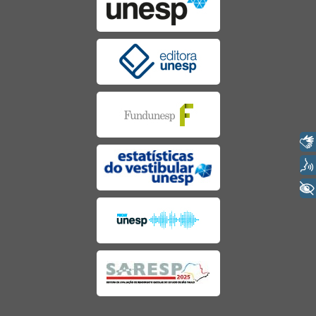
Libras
Voz
+ Acessibilidade