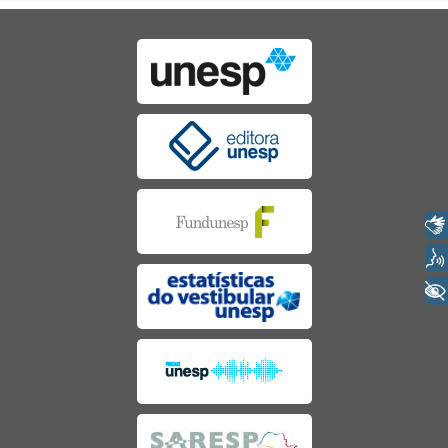
Libras
Voz
+ Acessibilidade