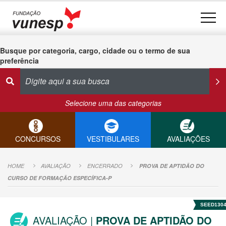
Busque por categoria, cargo, cidade ou o termo de sua
preferência
Selecione uma das categorias
CONCURSOS
VESTIBULARES
AVALIAÇÕES
HOME
AVALIAÇÃO
ENCERRADO
PROVA DE APTIDÃO DO
CURSO DE FORMAÇÃO ESPECÍFICA-P
SEED130
AVALIAÇÃO |
PROVA DE APTIDÃO DO