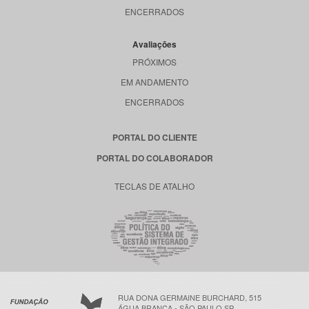
ENCERRADOS
Avaliações
PRÓXIMOS
EM ANDAMENTO
ENCERRADOS
PORTAL DO CLIENTE
PORTAL DO COLABORADOR
TECLAS DE ATALHO
RUA DONA GERMAINE BURCHARD, 515
ÁGUA BRANCA - SÃO PAULO SP