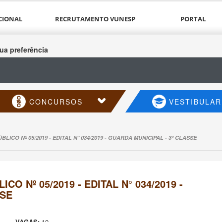
CIONAL
RECRUTAMENTO VUNESP
PORTAL
ua preferência
CONCURSOS
VESTIBULAR
ICO Nº 05/2019 - EDITAL N° 034/2019 - GUARDA MUNICIPAL - 3ª CLASSE
O Nº 05/2019 - EDITAL N° 034/2019 -
SSE
VAGAS:
10