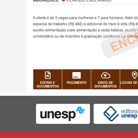
ENC
A oferta é de 3 vagas para mulheres e 7 para homens. Além do
especial de trabalho (R$ 482) e adicional de risco à vida (R$ 
auxílio-alimentação (vale-alimentação e cesta básica), auxílio-
universitário ou de incentivo à graduação (conforme Lei Compl
EDITAIS E
PAGAMENTO
ENVIO DE
LOCAIS DE
DOCUMENTOS
DOCUMENTOS