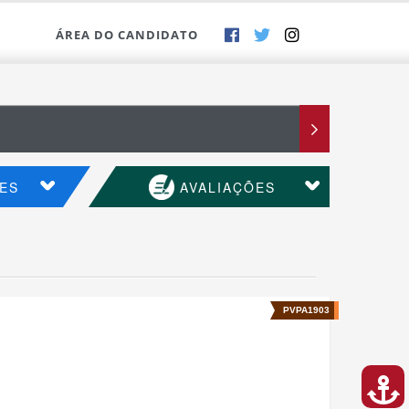
ÁREA DO CANDIDATO
ES
AVALIAÇÕES
PVPA1903