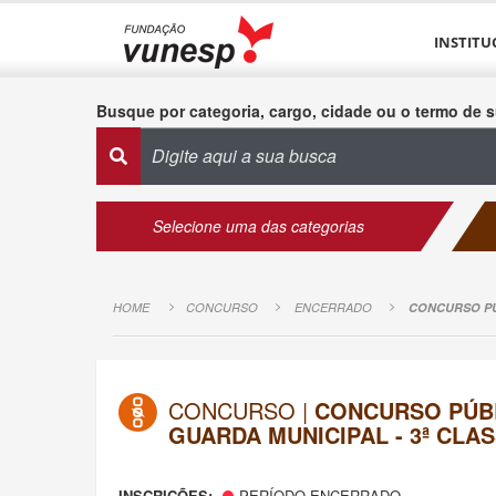
INSTITU
Busque por categoria, cargo, cidade ou o termo de s
Selecione uma das categorias
HOME
CONCURSO
ENCERRADO
CONCURSO PÚBL
CONCURSO |
CONCURSO PÚBLIC
GUARDA MUNICIPAL - 3ª CLA
INSCRIÇÕES:
PERÍODO ENCERRADO