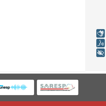
Libras
Voz
+ Acessibilidade