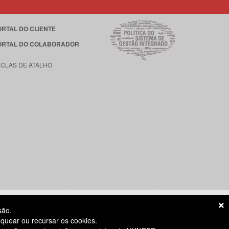
ORTAL DO CLIENTE
ORTAL DO COLABORADOR
ECLAS DE ATALHO
são.
quear ou recursar os cookies.