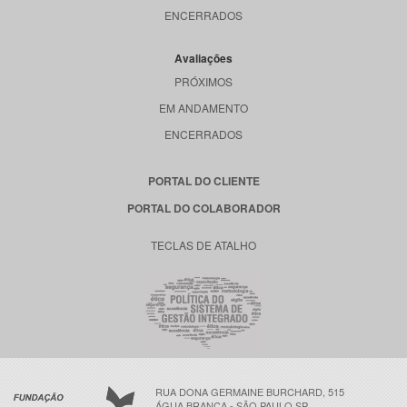
ENCERRADOS
Avaliações
PRÓXIMOS
EM ANDAMENTO
ENCERRADOS
PORTAL DO CLIENTE
PORTAL DO COLABORADOR
TECLAS DE ATALHO
RUA DONA GERMAINE BURCHARD, 515
ÁGUA BRANCA - SÃO PAULO SP