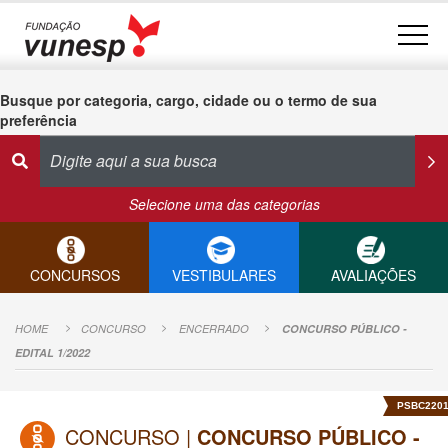
Busque por categoria, cargo, cidade ou o termo de sua
preferência
Selecione uma das categorias
CONCURSOS
VESTIBULARES
AVALIAÇÕES
HOME
CONCURSO
ENCERRADO
CONCURSO PÚBLICO -
EDITAL 1/2022
PSBC220
CONCURSO |
CONCURSO PÚBLICO -