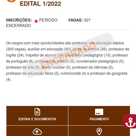
EDITAL 1/2022
INSCRIÇÕES:
PERÍODO
VAGAS:
527
ENCERRADO
ENCERRADO
Os cargos com mais oportunidades são professor I de educação básica
(300 vagas), auxiliar em educação (90), oficial de escola (36), professor de
inglês (24), inspetor de alunos (10), orientador pedagógico (10), professor
de português (6), professor de história (5), coordenador pedagógico (5),
professor de arte (5), diretor escolar (5), professor de ciências (5),
professor de educação física (5), nutricionista (4) e professor de geografia
(4).
EDITAIS E DOCUMENTOS
PAGAMENTO