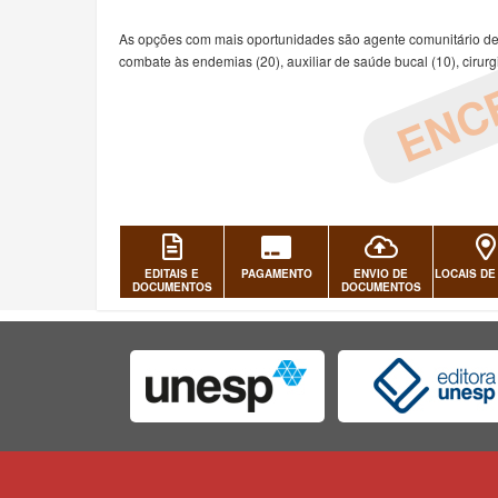
ENC
As opções com mais oportunidades são agente comunitário de 
combate às endemias (20), auxiliar de saúde bucal (10), cirurgiã
EDITAIS E
PAGAMENTO
ENVIO DE
LOCAIS DE
DOCUMENTOS
DOCUMENTOS