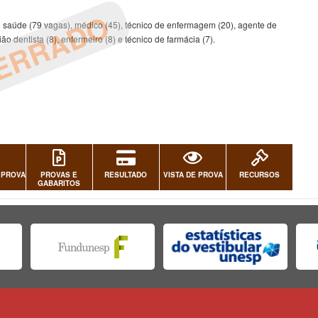
ERRADO
saúde (79 vagas), médico (45), técnico de enfermagem (20), agente de
o dentista (8), enfermeiro (8) e técnico de farmácia (7).
 PROVA
PROVAS E
RESULTADO
VISTA DE PROVA
RECURSOS
GABARITOS