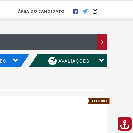
ÁREA DO CANDIDATO
ES
AVALIAÇÕES
PPER1901