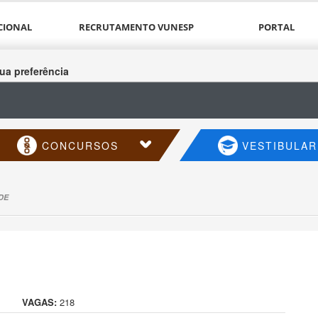
CIONAL
RECRUTAMENTO VUNESP
PORTAL
ua preferência
CONCURSOS
VESTIBULAR
DE
VAGAS:
218