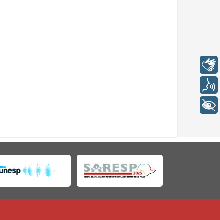
Libras
Voz
+ Acessibilidade