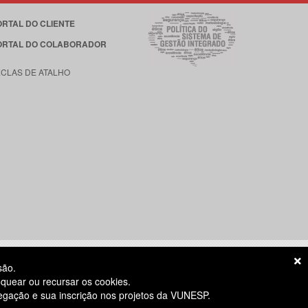
ORTAL DO CLIENTE
ORTAL DO COLABORADOR
ECLAS DE ATALHO
são.
quear ou recursar os cookies.
vegação e sua inscrição nos projetos da VUNESP.
S ÚTEIS
das 8h às 18h