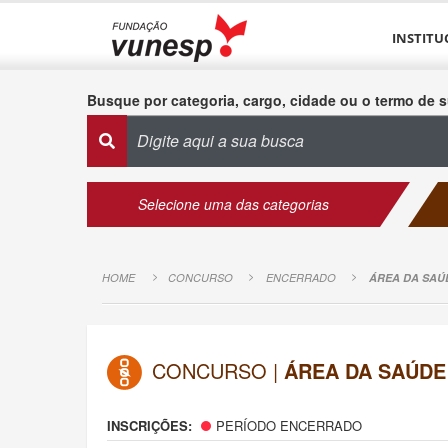
INSTITU
Busque por categoria, cargo, cidade ou o termo de s
Selecione uma das categorias
HOME
CONCURSO
ENCERRADO
ÁREA DA SAÚ
CONCURSO |
ÁREA DA SAÚDE
INSCRIÇÕES:
PERÍODO ENCERRADO