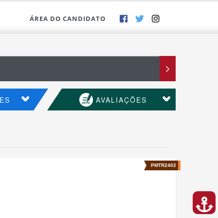
ÁREA DO CANDIDATO
ES
AVALIAÇÕES
PMTR2402