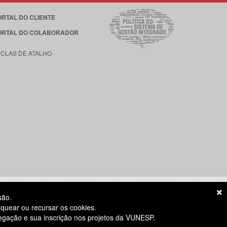
ORTAL DO CLIENTE
ORTAL DO COLABORADOR
ECLAS DE ATALHO
são.
quear ou recursar os cookies.
vegação e sua inscrição nos projetos da VUNESP.
S ÚTEIS
das 8h às 18h