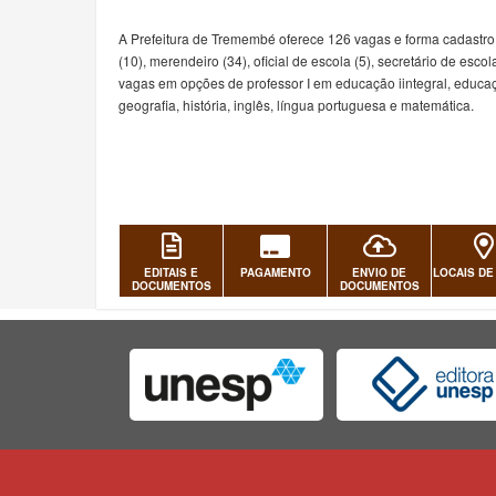
A Prefeitura de Tremembé oferece 126 vagas e forma cadastro p
(10), merendeiro (34), oficial de escola (5), secretário de escola
vagas em opções de professor I em educação iintegral, educaçã
geografia, história, inglês, língua portuguesa e matemática.
EDITAIS E
PAGAMENTO
ENVIO DE
LOCAIS DE
DOCUMENTOS
DOCUMENTOS