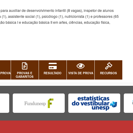
ara auxiliar de desenvolvimento infantil (8 vagas), inspetor de alunos
 (1), assistente social (1), psicólogo (1), nutricionista (1) e professores (65
o básica I e educação básica II em artes, ciências, educação física,
 PROVA
PROVAS E
RESULTADO
VISTA DE PROVA
RECURSOS
GABARITOS