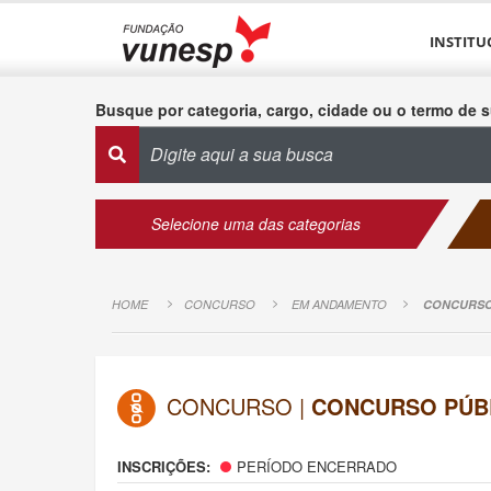
INSTITU
Busque por categoria, cargo, cidade ou o termo de s
Selecione uma das categorias
HOME
CONCURSO
EM ANDAMENTO
CONCURSO 
CONCURSO |
CONCURSO PÚBL
INSCRIÇÕES:
PERÍODO ENCERRADO