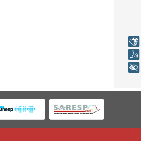
Libras
Voz
+ Acessibilidade