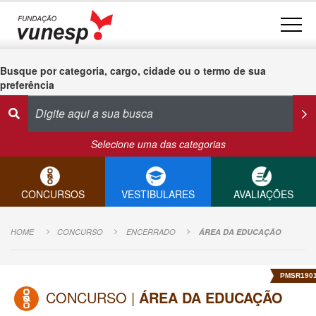
Busque por categoria, cargo, cidade ou o termo de sua
preferência
Selecione uma das categorias
CONCURSOS
VESTIBULARES
AVALIAÇÕES
HOME
CONCURSO
ENCERRADO
ÁREA DA EDUCAÇÃO
PMSR190
CONCURSO |
ÁREA DA EDUCAÇÃO