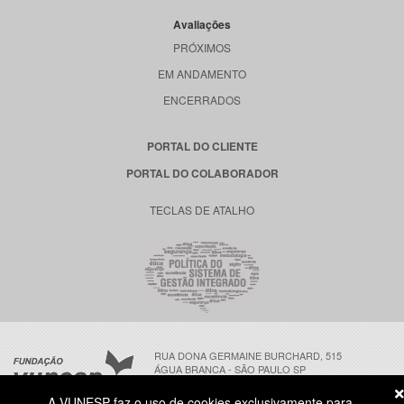
Avaliações
PRÓXIMOS
EM ANDAMENTO
ENCERRADOS
PORTAL DO CLIENTE
PORTAL DO COLABORADOR
TECLAS DE ATALHO
RUA DONA GERMAINE BURCHARD, 515
ÁGUA BRANCA - SÃO PAULO SP
CEP: 05002-062
A VUNESP faz o uso de cookies exclusivamente para