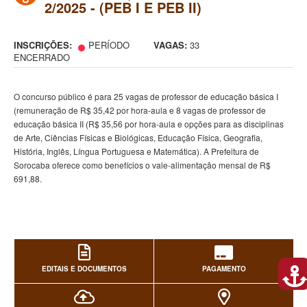
2/2025 - (PEB I E PEB II)
INSCRIÇÕES:
PERÍODO
VAGAS:
33
ENCERRADO
O concurso público é para 25 vagas de professor de educação básica I
(remuneração de R$ 35,42 por hora-aula e 8 vagas de professor de
educação básica II (R$ 35,56 por hora-aula e opções para as disciplinas
de Arte, Ciências Físicas e Biológicas, Educação Física, Geografia,
História, Inglês, Língua Portuguesa e Matemática). A Prefeitura de
Sorocaba oferece como benefícios o vale-alimentação mensal de R$
691,88.
EDITAIS E DOCUMENTOS
PAGAMENTO