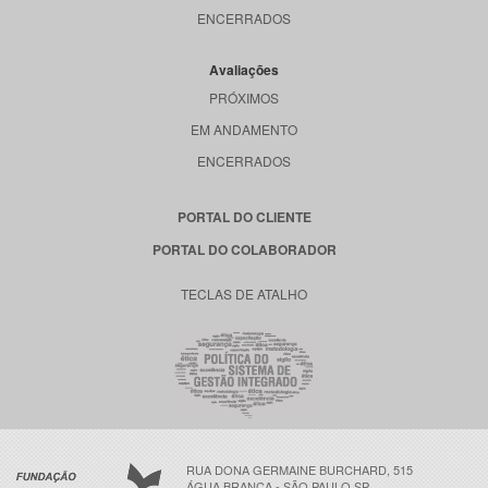
ENCERRADOS
Avaliações
PRÓXIMOS
EM ANDAMENTO
ENCERRADOS
PORTAL DO CLIENTE
PORTAL DO COLABORADOR
TECLAS DE ATALHO
RUA DONA GERMAINE BURCHARD, 515
ÁGUA BRANCA - SÃO PAULO SP