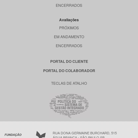
ENCERRADOS
Avaliações
PRÓXIMOS
EM ANDAMENTO
ENCERRADOS
PORTAL DO CLIENTE
PORTAL DO COLABORADOR
TECLAS DE ATALHO
RUA DONA GERMAINE BURCHARD, 515
ÁGUA BRANCA - SÃO PAULO SP