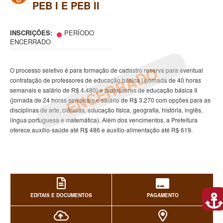
PEB I E PEB II
INSCRIÇÕES:
PERÍODO
ENCERRADO
ENCERRADO
O processo seletivo é para formação de cadastro reserva para eventual
contratação de professores de educação básica I (jornada de 40 horas
semanais e salário de R$ 4.480) e professores de educação básica II
(jornada de 24 horas semanais e salário de R$ 3.270 com opções para as
disciplinas de arte, ciências, educação física, geografia, história, inglês,
língua portuguesa e matemática). Além dos vencimentos, a Prefeitura
oferece auxílio-saúde até R$ 486 e auxílio-alimentação até R$ 619.
EDITAIS E DOCUMENTOS
PAGAMENTO