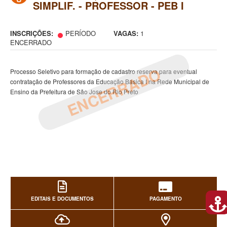
SIMPLIF. - PROFESSOR - PEB I
INSCRIÇÕES:
PERÍODO
VAGAS:
1
ENCERRADO
ENCERRADO
Processo Seletivo para formação de cadastro reserva para eventual
contratação de Professores da Educação Básica I na Rede Municipal de
Ensino da Prefeitura de São Jose do Rio Preto
EDITAIS E DOCUMENTOS
PAGAMENTO