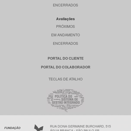
ENCERRADOS
Avaliações
PRÓXIMOS
EM ANDAMENTO
ENCERRADOS
PORTAL DO CLIENTE
PORTAL DO COLABORADOR
TECLAS DE ATALHO
RUA DONA GERMAINE BURCHARD, 515
ÁGUA BRANCA - SÃO PAULO SP