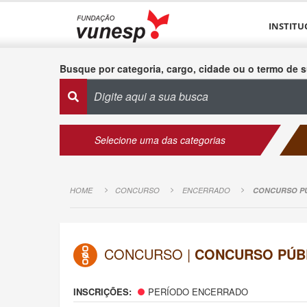
INSTITU
Busque por categoria, cargo, cidade ou o termo de s
Selecione uma das categorias
HOME
CONCURSO
ENCERRADO
CONCURSO PÚ
CONCURSO |
CONCURSO PÚBL
INSCRIÇÕES:
PERÍODO ENCERRADO