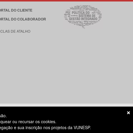
ORTAL DO CLIENTE
ORTAL DO COLABORADOR
ECLAS DE ATALHO
são.
quear ou recursar os cookies.
vegação e sua inscrição nos projetos da VUNESP.
S ÚTEIS
das 8h às 18h