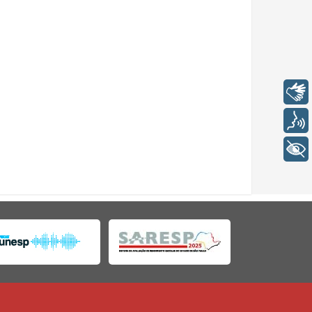
Libras
Voz
+ Acessibilidade