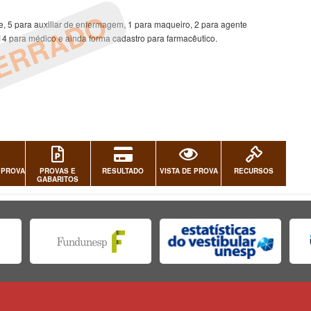
ERRADO
e, 5 para auxiliar de enfermagem, 1 para maqueiro, 2 para agente
 14 para médico e ainda forma cadastro para farmacêutico.
 PROVA
PROVAS E
RESULTADO
VISTA DE PROVA
RECURSOS
GABARITOS