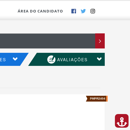
ÁREA DO CANDIDATO
ES
AVALIAÇÕES
PMPR2404