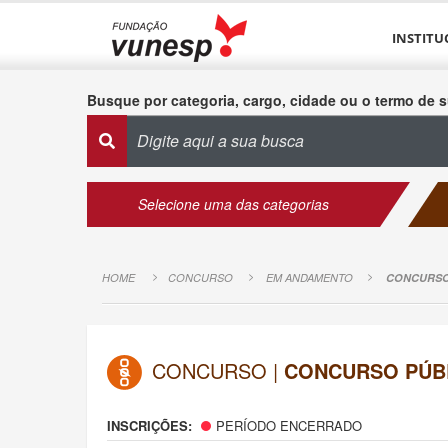
INSTITU
Busque por categoria, cargo, cidade ou o termo de s
Selecione uma das categorias
HOME
CONCURSO
EM ANDAMENTO
CONCURSO 
CONCURSO |
CONCURSO PÚBL
INSCRIÇÕES:
PERÍODO ENCERRADO