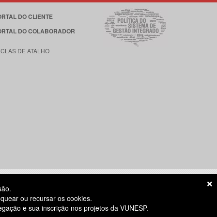
ORTAL DO CLIENTE
ORTAL DO COLABORADOR
ECLAS DE ATALHO
são.
quear ou recursar os cookies.
vegação e sua inscrição nos projetos da VUNESP.
S ÚTEIS
das 8h às 18h