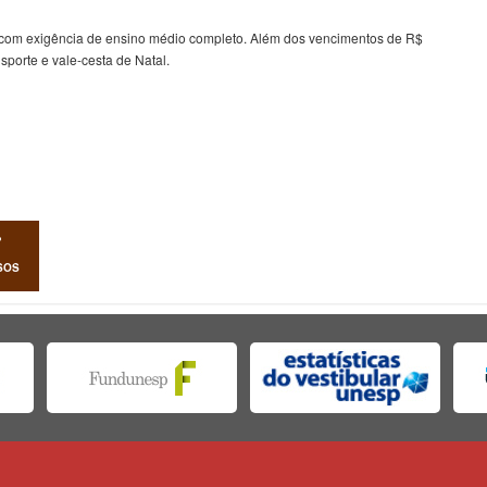
o com exigência de ensino médio completo. Além dos vencimentos de R$
nsporte e vale-cesta de Natal.
SOS