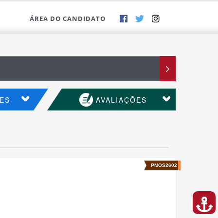
ÁREA DO CANDIDATO
ES
AVALIAÇÕES
PMOS2602