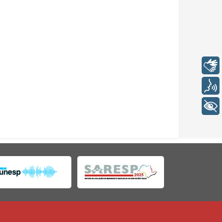
Libras
Voz
+ Acessibilidade