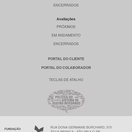
ENCERRADOS
Avaliações
PRÓXIMOS
EM ANDAMENTO
ENCERRADOS
PORTAL DO CLIENTE
PORTAL DO COLABORADOR
TECLAS DE ATALHO
RUA DONA GERMAINE BURCHARD, 515
ÁGUA BRANCA - SÃO PAULO SP