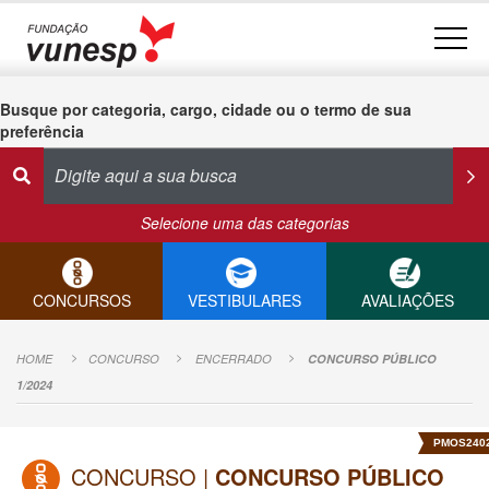
Busque por categoria, cargo, cidade ou o termo de sua
preferência
Selecione uma das categorias
CONCURSOS
VESTIBULARES
AVALIAÇÕES
HOME
CONCURSO
ENCERRADO
CONCURSO PÚBLICO
1/2024
PMOS240
CONCURSO |
CONCURSO PÚBLICO