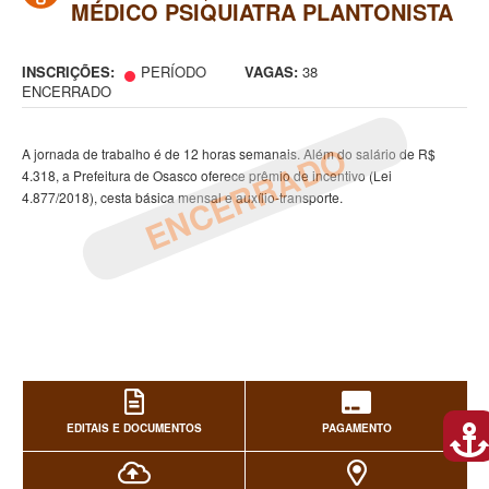
MÉDICO PSIQUIATRA PLANTONISTA
INSCRIÇÕES:
PERÍODO
VAGAS:
38
ENCERRADO
ENCERRADO
A jornada de trabalho é de 12 horas semanais. Além do salário de R$
4.318, a Prefeitura de Osasco oferece prêmio de incentivo (Lei
4.877/2018), cesta básica mensal e auxílio-transporte.
EDITAIS E DOCUMENTOS
PAGAMENTO