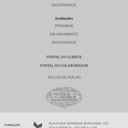
ENCERRADOS
Avaliações
PRÓXIMOS
EM ANDAMENTO
ENCERRADOS
PORTAL DO CLIENTE
PORTAL DO COLABORADOR
TECLAS DE ATALHO
RUA DONA GERMAINE BURCHARD, 515
ÁGUA BRANCA - SÃO PAULO SP