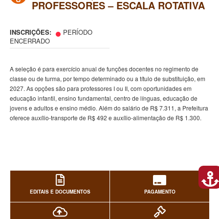
PROFESSORES – ESCALA ROTATIVA
INSCRIÇÕES:
PERÍODO
ENCERRADO
A seleção é para exercício anual de funções docentes no regimento de
classe ou de turma, por tempo determinado ou a título de substituição, em
2027. As opções são para professores I ou II, com oportunidades em
educação infantil, ensino fundamental, centro de línguas, educação de
jovens e adultos e ensino médio. Além do salário de R$ 7.311, a Prefeitura
oferece auxílio-transporte de R$ 492 e auxílio-alimentação de R$ 1.300.
EDITAIS E DOCUMENTOS
PAGAMENTO