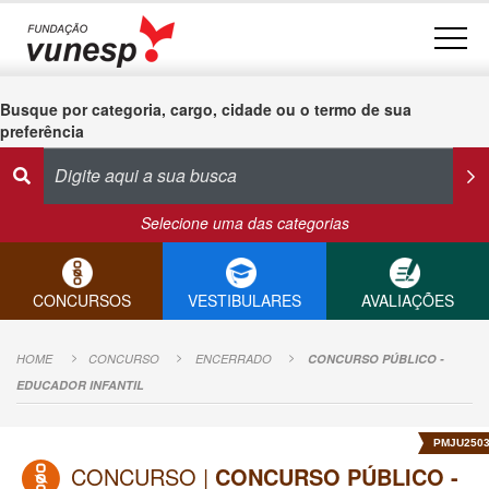
Busque por categoria, cargo, cidade ou o termo de sua
preferência
Selecione uma das categorias
CONCURSOS
VESTIBULARES
AVALIAÇÕES
HOME
CONCURSO
ENCERRADO
CONCURSO PÚBLICO -
EDUCADOR INFANTIL
PMJU250
CONCURSO |
CONCURSO PÚBLICO -