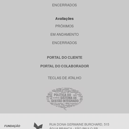
ENCERRADOS
Avaliações
PRÓXIMOS
EM ANDAMENTO
ENCERRADOS
PORTAL DO CLIENTE
PORTAL DO COLABORADOR
TECLAS DE ATALHO
RUA DONA GERMAINE BURCHARD, 515
ÁGUA BRANCA - SÃO PAULO SP