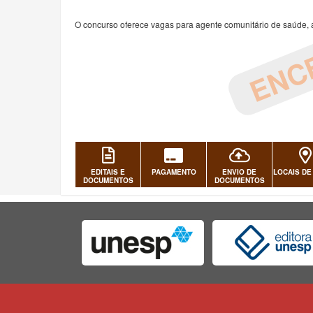
ENC
O concurso oferece vagas para agente comunitário de saúde, a
EDITAIS E
PAGAMENTO
ENVIO DE
LOCAIS DE
DOCUMENTOS
DOCUMENTOS