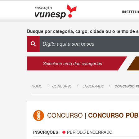
INSTITU
Busque por categoria, cargo, cidade ou o termo de s
Selecione uma das categorias
HOME
CONCURSO
ENCERRADO
CONCURSO PÚB
CONCURSO |
CONCURSO PÚBL
INSCRIÇÕES:
PERÍODO ENCERRADO