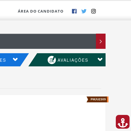
ÁREA DO CANDIDATO
ES
AVALIAÇÕES
PMJU2309