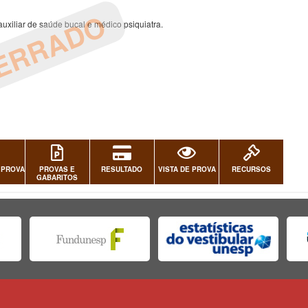
ERRADO
uxiliar de saúde bucal e médico psiquiatra.
 PROVA
PROVAS E
RESULTADO
VISTA DE PROVA
RECURSOS
GABARITOS