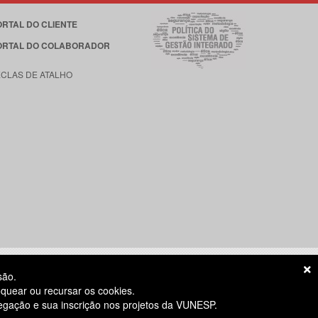
ORTAL DO CLIENTE
ORTAL DO COLABORADOR
ECLAS DE ATALHO
são.
quear ou recursar os cookies.
vegação e sua inscrição nos projetos da VUNESP.
S ÚTEIS
das 8h às 18h