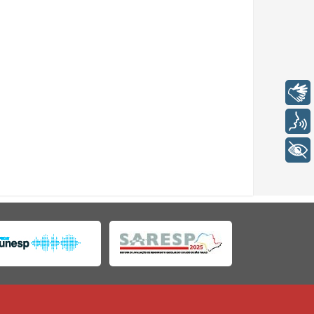
Libras
Voz
+ Acessibilidade