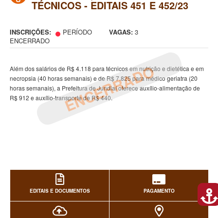
TÉCNICOS - EDITAIS 451 E 452/23
INSCRIÇÕES:
PERÍODO
VAGAS:
3
ENCERRADO
ENCERRADO
Além dos salários de R$ 4.118 para técnicos em nutrição e dietética e em
necropsia (40 horas semanais) e de R$ 7.825 para médico geriatra (20
horas semanais), a Prefeitura de Jundiaí oferece auxílio-alimentação de
R$ 912 e auxílio-transporte de R$ 440.
EDITAIS E DOCUMENTOS
PAGAMENTO