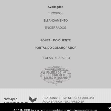
Avaliações
PRÓXIMOS
EM ANDAMENTO
ENCERRADOS
PORTAL DO CLIENTE
PORTAL DO COLABORADOR
TECLAS DE ATALHO
RUA DONA GERMAINE BURCHARD, 515
ÁGUA BRANCA - SÃO PAULO SP
CEP: 05002-062
A VUNESP faz o uso de cookies exclusivamente para