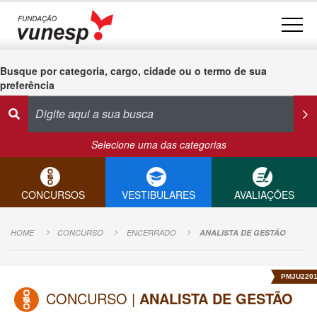
Busque por categoria, cargo, cidade ou o termo de sua
preferência
Selecione uma das categorias
CONCURSOS
VESTIBULARES
AVALIAÇÕES
HOME
CONCURSO
ENCERRADO
ANALISTA DE GESTÃO
PMJU220
CONCURSO |
ANALISTA DE GESTÃO