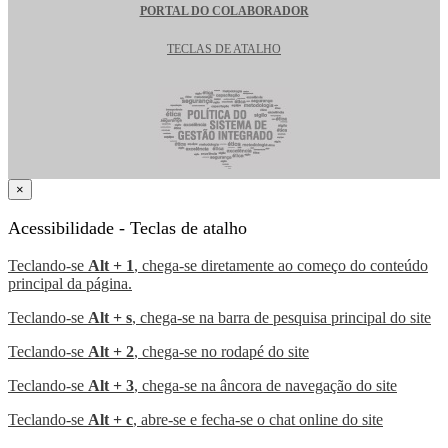
PORTAL DO COLABORADOR
TECLAS DE ATALHO
×
Acessibilidade - Teclas de atalho
Teclando-se
Alt + 1
, chega-se diretamente ao começo do conteúdo
principal da página.
Teclando-se
Alt + s
, chega-se na barra de pesquisa principal do site
Teclando-se
Alt + 2
, chega-se no rodapé do site
Teclando-se
Alt + 3
, chega-se na âncora de navegação do site
Teclando-se
Alt + c
, abre-se e fecha-se o chat online do site