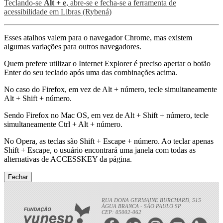
Teclando-se
Alt + e
, abre-se e fecha-se a ferramenta de
acessibilidade em Libras (Rybená)
Esses atalhos valem para o navegador Chrome, mas existem
algumas variações para outros navegadores.
Quem prefere utilizar o Internet Explorer é preciso apertar o botão
Enter do seu teclado após uma das combinações acima.
No caso do Firefox, em vez de Alt + número, tecle simultaneamente
Alt + Shift + número.
Sendo Firefox no Mac OS, em vez de Alt + Shift + número, tecle
simultaneamente Ctrl + Alt + número.
No Opera, as teclas são Shift + Escape + número. Ao teclar apenas
Shift + Escape, o usuário encontrará uma janela com todas as
alternativas de ACCESSKEY da página.
Fechar
RUA DONA GERMAINE BURCHARD, 515
ÁGUA BRANCA - SÃO PAULO SP
CEP: 05002-062