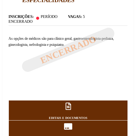
ESPECIALIDADES
INSCRIÇÕES:
PERÍODO
VAGAS:
5
ENCERRADO
ENCERRADO
As opções de médicos são para clínico geral, gastroenterologista-pediatra,
ginecologista, nefrologista e psiquiatra.
EDITAIS E DOCUMENTOS