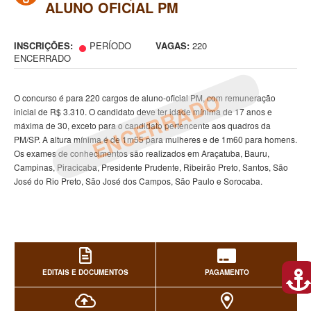
ALUNO OFICIAL PM
INSCRIÇÕES:
PERÍODO
VAGAS:
220
ENCERRADO
ENCERRADO
O concurso é para 220 cargos de aluno-oficial PM, com remuneração
inicial de R$ 3.310. O candidato deve ter idade mínima de 17 anos e
máxima de 30, exceto para o candidato pertencente aos quadros da
PM/SP. A altura mínima é de 1m55 para mulheres e de 1m60 para homens.
Os exames de conhecimentos são realizados em Araçatuba, Bauru,
Campinas, Piracicaba, Presidente Prudente, Ribeirão Preto, Santos, São
José do Rio Preto, São José dos Campos, São Paulo e Sorocaba.
EDITAIS E DOCUMENTOS
PAGAMENTO