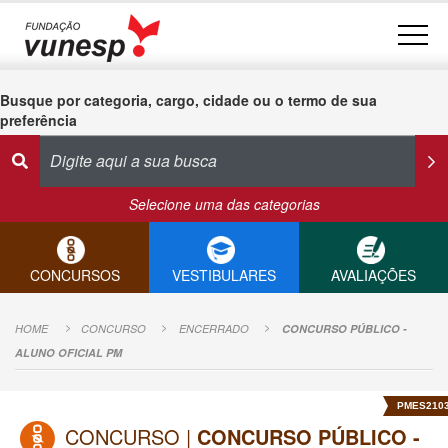
Busque por categoria, cargo, cidade ou o termo de sua
preferência
Selecione uma das categorias
CONCURSOS
VESTIBULARES
AVALIAÇÕES
HOME
CONCURSO
ENCERRADO
CONCURSO PÚBLICO -
ALUNO OFICIAL PM
PMES210
CONCURSO |
CONCURSO PÚBLICO -