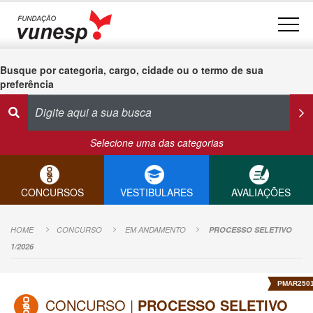
Busque por categoria, cargo, cidade ou o termo de sua
preferência
Selecione uma das categorias
CONCURSOS
VESTIBULARES
AVALIAÇÕES
HOME
CONCURSO
EM ANDAMENTO
PROCESSO SELETIVO
1/2026
PMAR250
CONCURSO |
PROCESSO SELETIVO