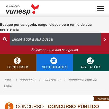
Busque por categoria, cargo, cidade ou o termo de sua
preferência
Selecione uma das categorias
CONCURSOS
VESTIBULARES
AVALIAÇÕES
HOME
CONCURSO
ENCERRADO
CONCURSO PÚBLICO
1/2025
PGAR250
CONCURSO |
CONCURSO PÚBLICO