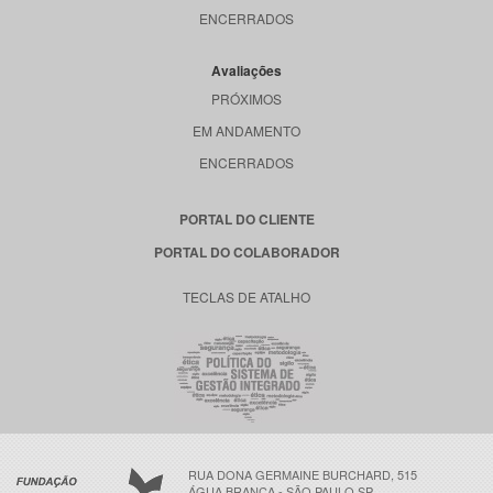
ENCERRADOS
Avaliações
PRÓXIMOS
EM ANDAMENTO
ENCERRADOS
PORTAL DO CLIENTE
PORTAL DO COLABORADOR
TECLAS DE ATALHO
RUA DONA GERMAINE BURCHARD, 515
ÁGUA BRANCA - SÃO PAULO SP