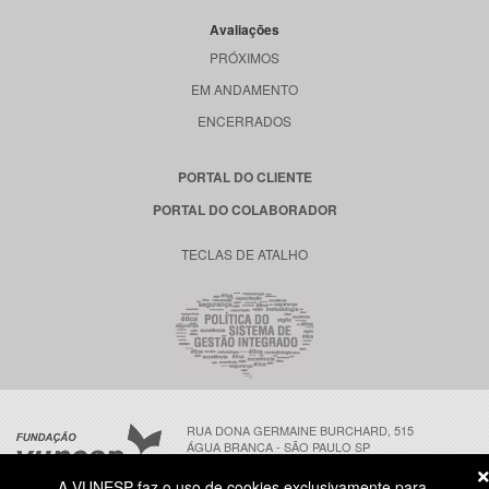
Avaliações
PRÓXIMOS
EM ANDAMENTO
ENCERRADOS
PORTAL DO CLIENTE
PORTAL DO COLABORADOR
TECLAS DE ATALHO
RUA DONA GERMAINE BURCHARD, 515
ÁGUA BRANCA - SÃO PAULO SP
CEP: 05002-062
A VUNESP faz o uso de cookies exclusivamente para