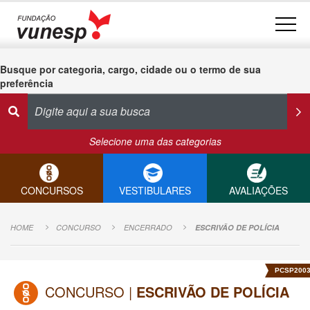
Busque por categoria, cargo, cidade ou o termo de sua
preferência
Selecione uma das categorias
CONCURSOS
VESTIBULARES
AVALIAÇÕES
HOME
CONCURSO
ENCERRADO
ESCRIVÃO DE POLÍCIA
PCSP200
CONCURSO |
ESCRIVÃO DE POLÍCIA