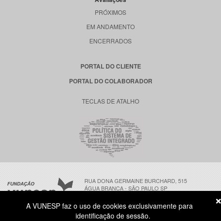
PRÓXIMOS
EM ANDAMENTO
ENCERRADOS
PORTAL DO CLIENTE
PORTAL DO COLABORADOR
TECLAS DE ATALHO
RUA DONA GERMAINE BURCHARD, 515
ÁGUA BRANCA - SÃO PAULO SP
CEP: 05002-062
A VUNESP faz o uso de cookies exclusivamente para
identificação de sessão.