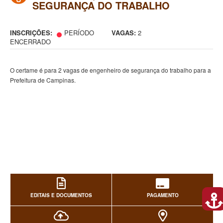
SEGURANÇA DO TRABALHO
INSCRIÇÕES:
PERÍODO
VAGAS:
2
ENCERRADO
O certame é para 2 vagas de engenheiro de segurança do trabalho para a
Prefeitura de Campinas.
EDITAIS E DOCUMENTOS
PAGAMENTO