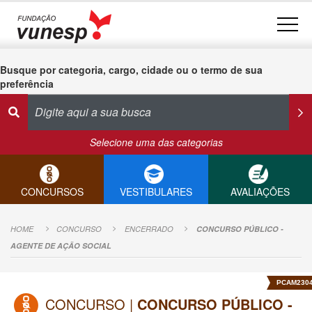
Busque por categoria, cargo, cidade ou o termo de sua
preferência
Selecione uma das categorias
CONCURSOS
VESTIBULARES
AVALIAÇÕES
HOME
CONCURSO
ENCERRADO
CONCURSO PÚBLICO -
AGENTE DE AÇÃO SOCIAL
PCAM230
CONCURSO |
CONCURSO PÚBLICO -