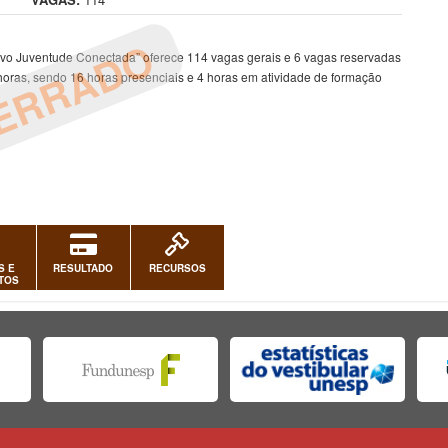
ERRADO
ivo Juventude Conectada” oferece 114 vagas gerais e 6 vagas reservadas
horas, sendo 16 horas presenciais e 4 horas em atividade de formação
S E
RESULTADO
RECURSOS
TOS