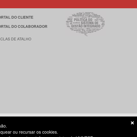
ORTAL DO CLIENTE
ORTAL DO COLABORADOR
ECLAS DE ATALHO
são.
quear ou recursar os cookies.