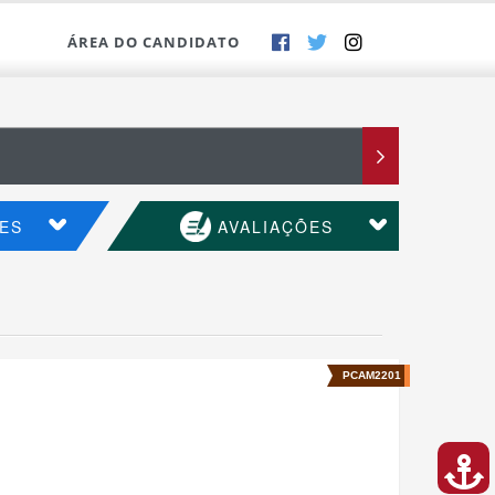
ÁREA DO CANDIDATO
ES
AVALIAÇÕES
PCAM2201