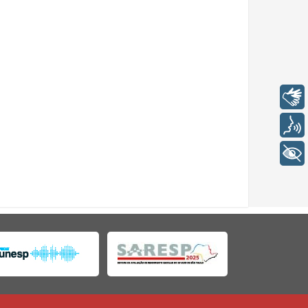
Libras
Voz
+ Acessibilidade