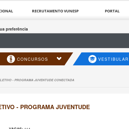
CIONAL
RECRUTAMENTO VUNESP
PORTAL
ua preferência
CONCURSOS
VESTIBULAR
LETIVO - PROGRAMA JUVENTUDE CONECTADA
TIVO - PROGRAMA JUVENTUDE
VAGAS:
114