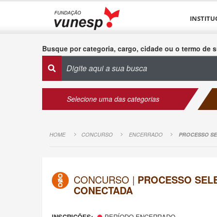
INSTITU
Busque por categoria, cargo, cidade ou o termo de s
Selecione uma das categorias
HOME
CONCURSO
ENCERRADO
PROCESSO SE
CONCURSO |
PROCESSO SELE
CONECTADA
INSCRIÇÕES:
PERÍODO ENCERRADO