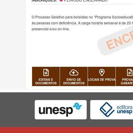
ENC
O Processo Seletivo para bolsistas no “Programa Socioeducat
às pessoas com deficiência. A carga horária semanal é de 20 
presencial e/ou on-line.
EDITAIS E
ENVIO DE
LOCAIS DE PROVA
PROVA
DOCUMENTOS
DOCUMENTOS
GABARI